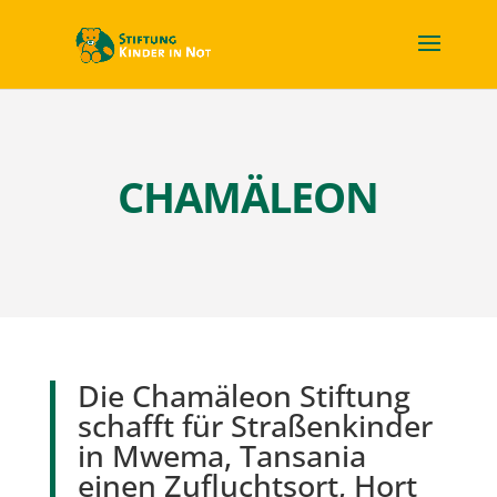
CHAMÄLEON
Die Chamäleon Stiftung
schafft für Straßenkinder
in Mwema, Tansania
einen Zufluchtsort, Hort