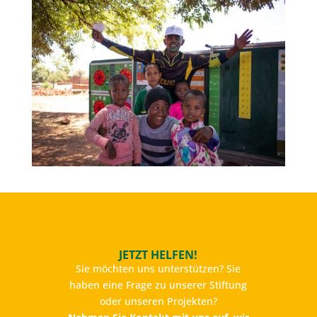
JETZT HELFEN!
Sie möchten uns unterstützen? Sie
haben eine Frage zu unserer Stiftung
oder unseren Projekten?