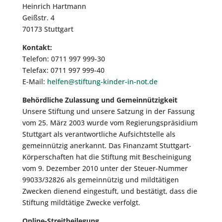
Heinrich Hartmann
Geißstr. 4
70173 Stuttgart
Kontakt:
Telefon: 0711 997 999-30
Telefax: 0711 997 999-40
E-Mail:
helfen@stiftung-kinder-in-not.de
Behördliche Zulassung und Gemeinnützigkeit
Unsere Stiftung und unsere Satzung in der Fassung
vom 25. März 2003 wurde vom Regierungspräsidium
Stuttgart als verantwortliche Aufsichtstelle als
gemeinnützig anerkannt. Das Finanzamt Stuttgart-
Körperschaften hat die Stiftung mit Bescheinigung
vom 9. Dezember 2010 unter der Steuer-Nummer
99033/32826 als gemeinnützig und mildtätigen
Zwecken dienend eingestuft, und bestätigt, dass die
Stiftung mildtätige Zwecke verfolgt.
Online-Streitbeilegung