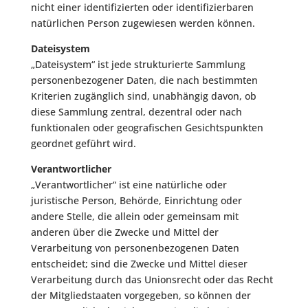
nicht einer identifizierten oder identifizierbaren
natürlichen Person zugewiesen werden können.
Dateisystem
„Dateisystem“ ist jede strukturierte Sammlung
personenbezogener Daten, die nach bestimmten
Kriterien zugänglich sind, unabhängig davon, ob
diese Sammlung zentral, dezentral oder nach
funktionalen oder geografischen Gesichtspunkten
geordnet geführt wird.
Verantwortlicher
„Verantwortlicher“ ist eine natürliche oder
juristische Person, Behörde, Einrichtung oder
andere Stelle, die allein oder gemeinsam mit
anderen über die Zwecke und Mittel der
Verarbeitung von personenbezogenen Daten
entscheidet; sind die Zwecke und Mittel dieser
Verarbeitung durch das Unionsrecht oder das Recht
der Mitgliedstaaten vorgegeben, so können der