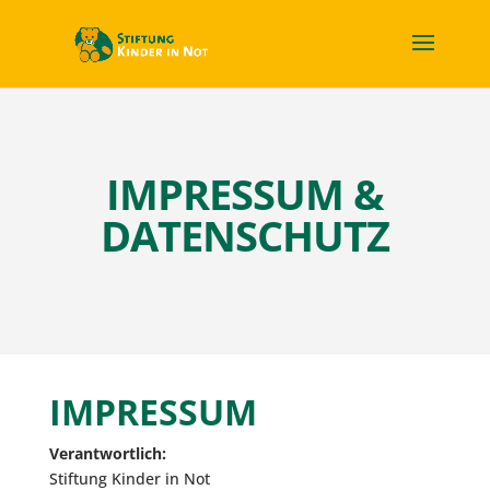
IMPRESSUM &
DATENSCHUTZ
IMPRESSUM
Verantwortlich:
Stiftung Kinder in Not