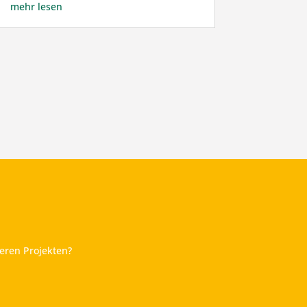
mehr lesen
eren Projekten?