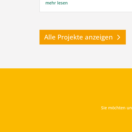
mehr lesen
Alle Projekte anzeigen
Sie möchten uns