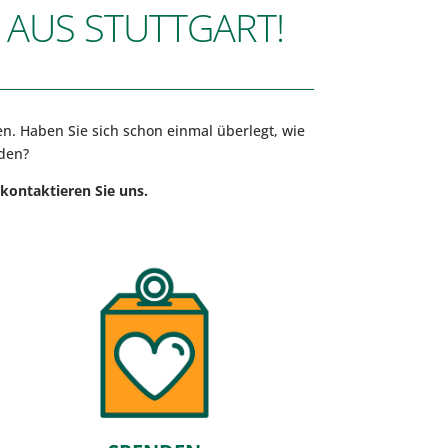
AUS STUTTGART!​
en. Haben Sie sich schon einmal überlegt, wie
rden?
 kontaktieren Sie uns.