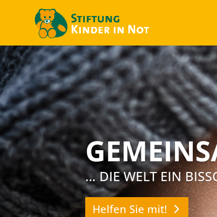
GEMEINS
… DIE WELT EIN BIS
Helfen Sie mit!