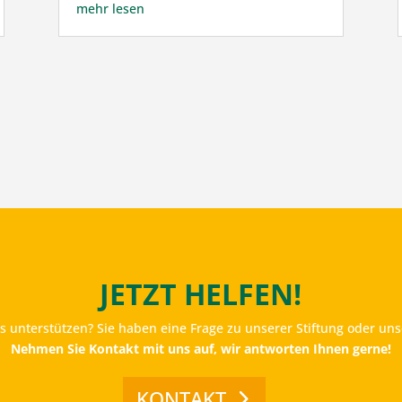
mehr lesen
JETZT HELFEN!
 unterstützen? Sie haben eine Frage zu unserer Stiftung oder uns
Nehmen Sie Kontakt mit uns auf, wir antworten Ihnen gerne!
KONTAKT