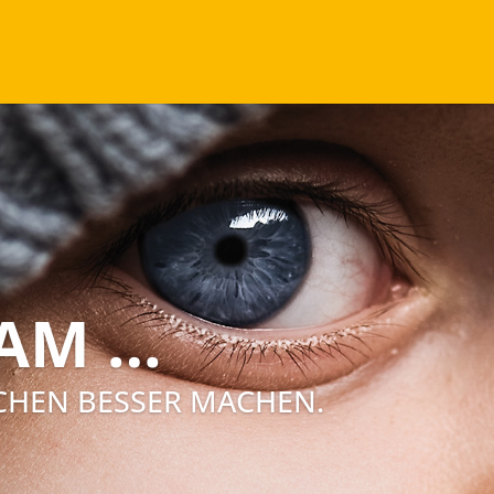
AM …
SCHEN BESSER MACHEN.