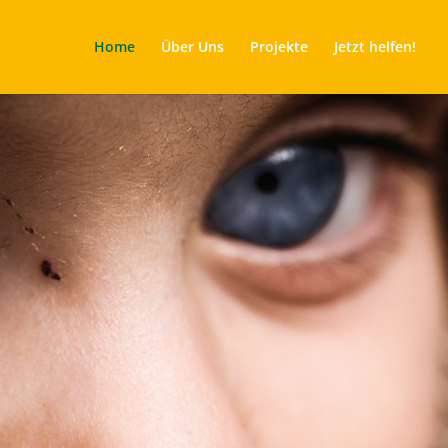
Home
Über Uns
Projekte
Jetzt helfen!