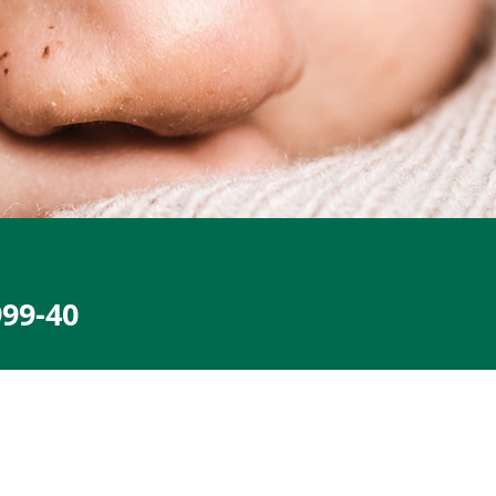
999-40