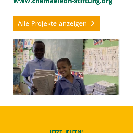
www.chamaeleon-stiftung.org
Alle Projekte anzeigen
JETZT HELFEN!