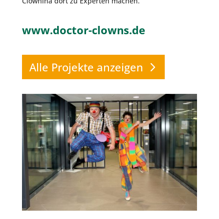
Clownina dort zu Experten machen.
www.doctor-clowns.de
Alle Projekte anzeigen