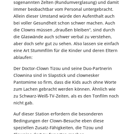
sogenannten Zelten (Rundumverglasung) und damit
immer beobachtbar vom Personal untergebracht.
Allein dieser Umstand würde den Aufenthalt auch
bei voller Gesundheit schon schwer machen. Auch
die Clowns müssen „draußen bleiben“, sind durch
die Glaswände auch schwer verbal zu verstehen,
aber doch sehr gut zu sehen. Also lassen sie einfach
eine Art Stummfilm für die Kinder und deren Eltern
ablaufen:
Der Doctor-Clown Tizou und seine Duo-Partnerin
Clownina sind in Slapstick und clownesker
Pantomime so firm, dass die Kids auch ohne Worte
zum Lachen gebracht werden können. Ähnlich wie
zu Schwarz-Weiß-TV-Zeiten, als es den Tonfilm noch
nicht gab.
Auf dieser Station erfordern die besonderen
Bedingungen der Clown-Besuche eben diese
speziellen Zusatz-Fähigkeiten, die Tizou und