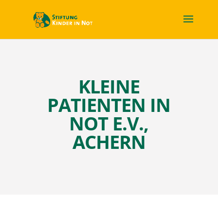
KLEINE
PATIENTEN IN
NOT E.V.,
ACHERN