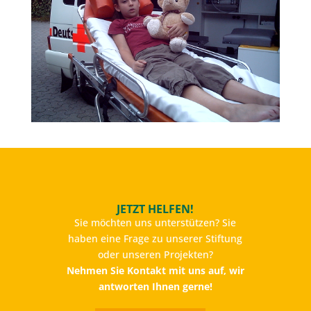
JETZT HELFEN!
Sie möchten uns unterstützen? Sie
haben eine Frage zu unserer Stiftung
oder unseren Projekten?
Nehmen Sie Kontakt mit uns auf, wir
antworten Ihnen gerne!