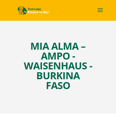
MIA ALMA –
AMPO -
WAISENHAUS -
BURKINA
FASO