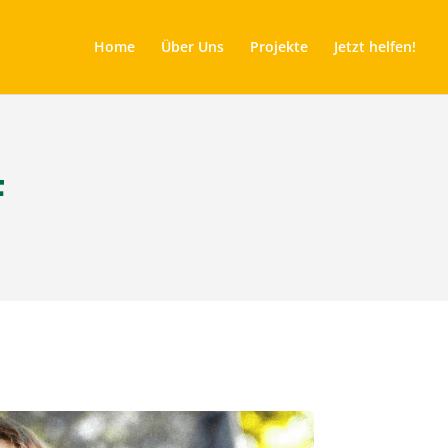
Home
Über Uns
Projekte
Jetzt helfen!
F