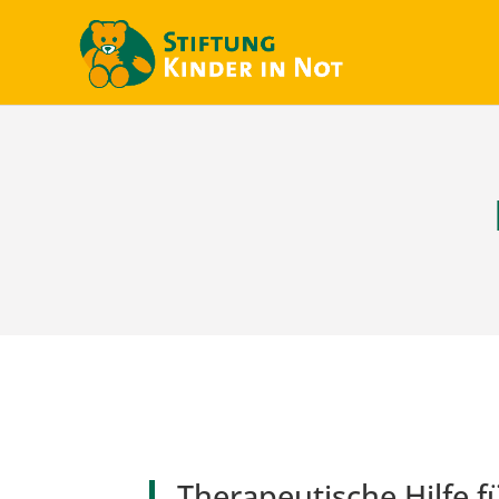
Therapeutische Hilfe f