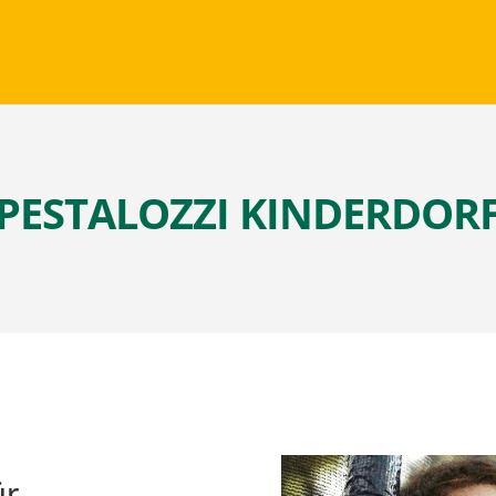
PESTALOZZI KINDERDOR
ür