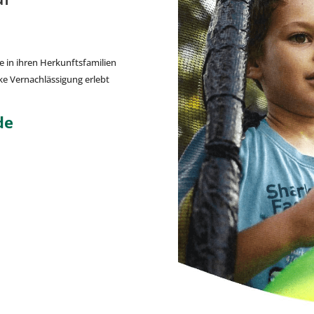
ie in ihren Herkunftsfamilien
rke Vernachlässigung erlebt
de