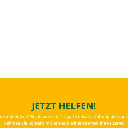
JETZT HELFEN!
 unterstützen? Sie haben eine Frage zu unserer Stiftung oder uns
Nehmen Sie Kontakt mit uns auf, wir antworten Ihnen gerne!